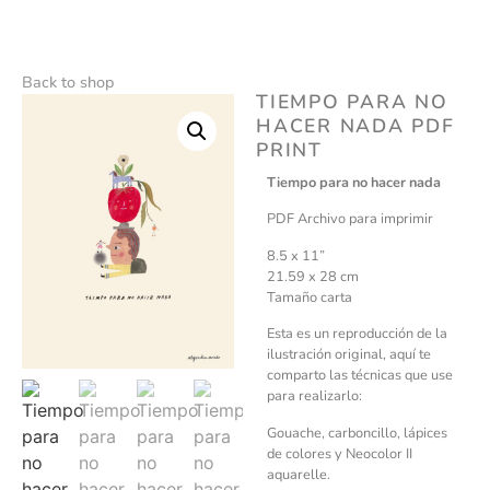
Back to shop
TIEMPO PARA NO
HACER NADA PDF
PRINT
Tiempo para no hacer nada
PDF Archivo para imprimir
8.5 x 11”
21.59 x 28 cm
Tamaño carta
Esta es un reproducción de la
ilustración original, aquí te
comparto las técnicas que use
para realizarlo:
Gouache, carboncillo, lápices
de colores y Neocolor II
aquarelle.